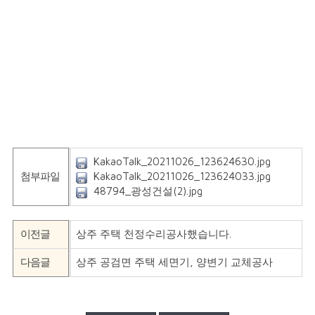
KakaoTalk_20211026_123624630.jpg
첨부파일
KakaoTalk_20211026_123624033.jpg
48794_광성건설(2).jpg
이전글
상주 주택 천정수리공사했습니다.
다음글
상주 공검면 주택 세면기, 양변기 교체공사