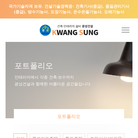
국가기술자격 보유. 건설기술경력증: 건축기사(중급), 품질관리기사
(중급), 방수기능사, 도장기능사, 온수온돌기능사, 도배기능사
포트폴리오
인테리어에서 각종 건축·보수까지
광성건설과 함께한 아름다운 공간들입니다.
포트폴리오