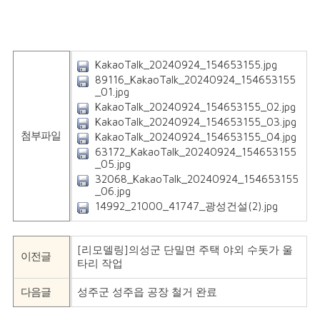
KakaoTalk_20240924_154653155.jpg
89116_KakaoTalk_20240924_154653155
_01.jpg
KakaoTalk_20240924_154653155_02.jpg
KakaoTalk_20240924_154653155_03.jpg
첨부파일
KakaoTalk_20240924_154653155_04.jpg
63172_KakaoTalk_20240924_154653155
_05.jpg
32068_KakaoTalk_20240924_154653155
_06.jpg
14992_21000_41747_광성건설(2).jpg
[리모델링]의성군 단밀면 주택 야외 수돗가 울
이전글
타리 작업
다음글
성주군 성주읍 공장 철거 완료