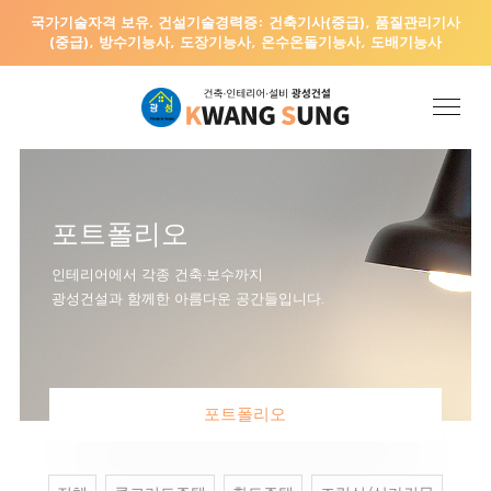
국가기술자격 보유. 건설기술경력증: 건축기사(중급), 품질관리기사
(중급), 방수기능사, 도장기능사, 온수온돌기능사, 도배기능사
포트폴리오
인테리어에서 각종 건축·보수까지
광성건설과 함께한 아름다운 공간들입니다.
포트폴리오