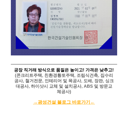
공장 직거래 방식으로 품질은 높이고! 가격은 낮추고!
(콘크리트주택, 친환경황토주택, 조립식건축, 집수리
공사, 철거전문, 인테리어 및 목공사, 도배, 장판, 싱크
대공사, 하이샷시 교체 및 설치공사, ABS 및 방문교
체공사)
→광성건설 블로그 바로가기
←